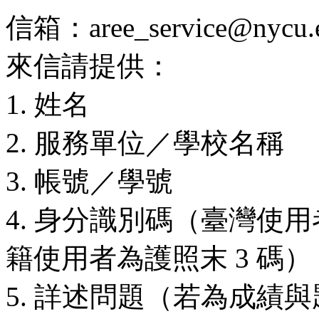
信箱：aree_service@nycu.e
來信請提供：
1. 姓名
2. 服務單位／學校名稱
3. 帳號／學號
4. 身分識別碼（臺灣使用
籍使用者為護照末 3 碼）
5. 詳述問題（若為成績