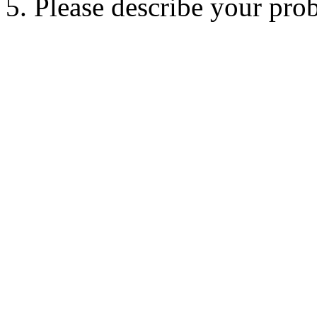
5. Please describe your pro