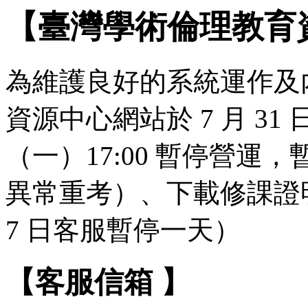
【臺灣學術倫理教育
為維護良好的系統運作及
資源中心網站於 7 月 31 日（
（一）17:00 暫停營
異常重考）、下載修課證明
7 日客服暫停一天）
【客服信箱 】