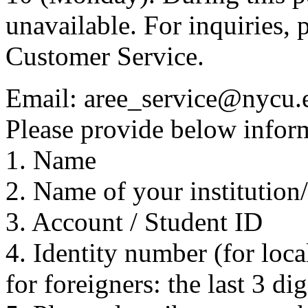
unavailable. For inquiries, 
Customer Service.
Email: aree_service@nycu.
Please provide below inform
1. Name
2. Name of your institution
3. Account / Student ID
4. Identity number (for local
for foreigners: the last 3 di