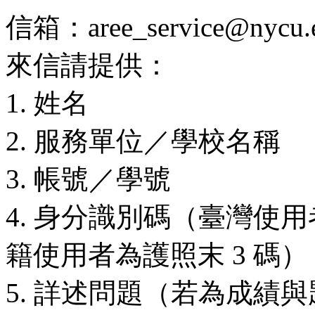
信箱：aree_service@nycu.e
來信請提供：
1. 姓名
2. 服務單位／學校名稱
3. 帳號／學號
4. 身分識別碼（臺灣使用
籍使用者為護照末 3 碼）
5. 詳述問題（若為成績