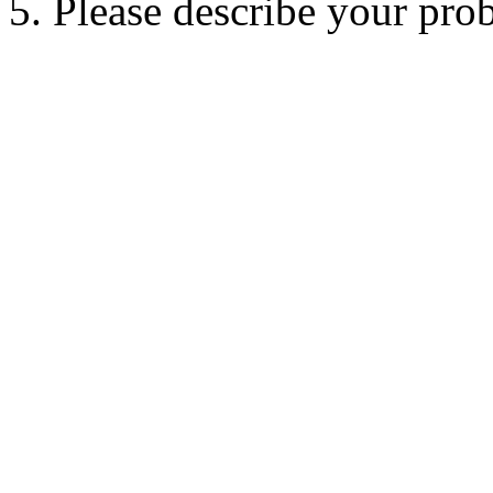
5. Please describe your pro