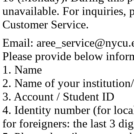
unavailable. For inquiries, 
Customer Service.
Email: aree_service@nycu.
Please provide below inform
1. Name
2. Name of your institution
3. Account / Student ID
4. Identity number (for local
for foreigners: the last 3 di