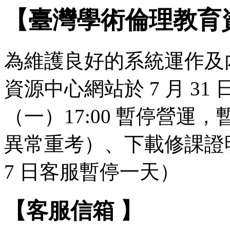
【臺灣學術倫理教育
為維護良好的系統運作及
資源中心網站於 7 月 31 日（
（一）17:00 暫停營
異常重考）、下載修課證明
7 日客服暫停一天）
【客服信箱 】