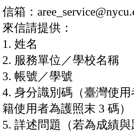
信箱：aree_service@nycu.e
來信請提供：
1. 姓名
2. 服務單位／學校名稱
3. 帳號／學號
4. 身分識別碼（臺灣使用
籍使用者為護照末 3 碼）
5. 詳述問題（若為成績