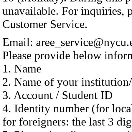
unavailable. For inquiries, 
Customer Service.
Email: aree_service@nycu.
Please provide below inform
1. Name
2. Name of your institution
3. Account / Student ID
4. Identity number (for local
for foreigners: the last 3 di