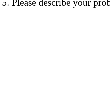
5. Please describe your pro