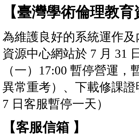
【臺灣學術倫理教育
為維護良好的系統運作及
資源中心網站於 7 月 31 日（
（一）17:00 暫停營
異常重考）、下載修課證明
7 日客服暫停一天）
【客服信箱 】