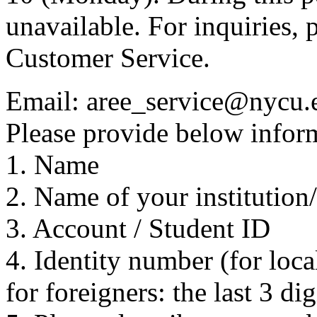
unavailable. For inquiries, 
Customer Service.
Email: aree_service@nycu.
Please provide below inform
1. Name
2. Name of your institution
3. Account / Student ID
4. Identity number (for local
for foreigners: the last 3 di