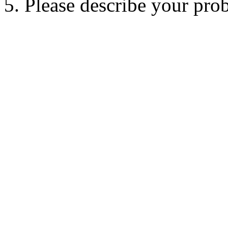
5. Please describe your pro