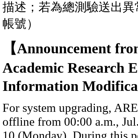
描述；若為總測驗送出異
帳號）
【Announcement from
Academic Research E
Information Modifica
For system upgrading, AREE
offline from 00:00 a.m., Jul
10 (Monday). During this per