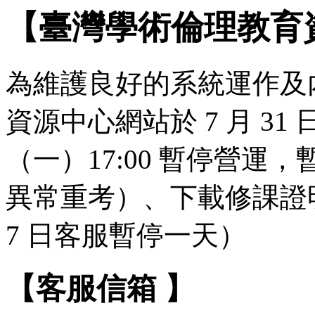
【臺灣學術倫理教育
為維護良好的系統運作及
資源中心網站於 7 月 31 日（
（一）17:00 暫停營
異常重考）、下載修課證明
7 日客服暫停一天）
【客服信箱 】