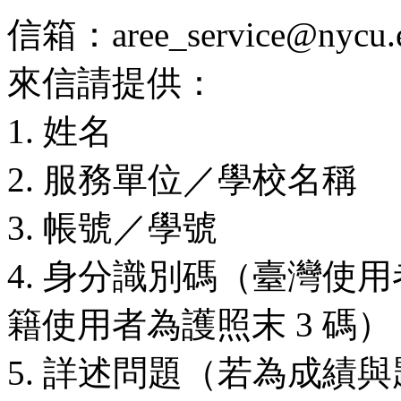
信箱：aree_service@nycu.e
來信請提供：
1. 姓名
2. 服務單位／學校名稱
3. 帳號／學號
4. 身分識別碼（臺灣使用
籍使用者為護照末 3 碼）
5. 詳述問題（若為成績