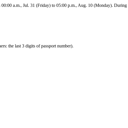
:00 a.m., Jul. 31 (Friday) to 05:00 p.m., Aug. 10 (Monday). During this
ners: the last 3 digits of passport number).