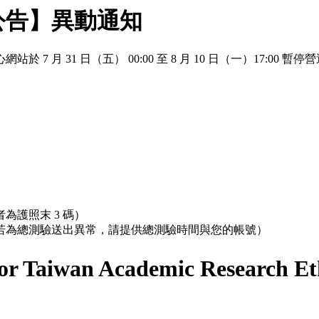
公告】異動通知
 月 31 日（五） 00:00 至 8 月 10 日（一）17:
為護照末 3 碼）
；若為總測驗送出異常，請提供總測驗時間與您的帳號）
r Taiwan Academic Research Et