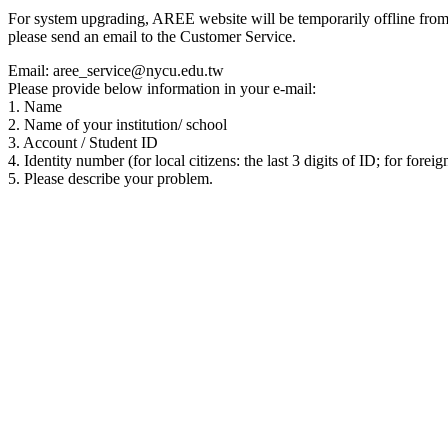
For system upgrading, AREE website will be temporarily offline from 00
please send an email to the Customer Service.
Email: aree_service@nycu.edu.tw
Please provide below information in your e-mail:
1. Name
2. Name of your institution/ school
3. Account / Student ID
4. Identity number (for local citizens: the last 3 digits of ID; for foreig
5. Please describe your problem.