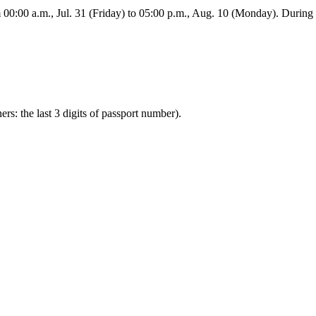
:00 a.m., Jul. 31 (Friday) to 05:00 p.m., Aug. 10 (Monday). During this
ners: the last 3 digits of passport number).