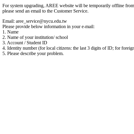
For system upgrading, AREE website will be temporarily offline from 00
please send an email to the Customer Service.
Email: aree_service@nycu.edu.tw
Please provide below information in your e-mail:
1. Name
2. Name of your institution/ school
3. Account / Student ID
4. Identity number (for local citizens: the last 3 digits of ID; for foreig
5. Please describe your problem.