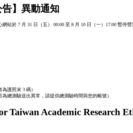
公告】異動通知
 月 31 日（五） 00:00 至 8 月 10 日（一）17:
為護照末 3 碼）
；若為總測驗送出異常，請提供總測驗時間與您的帳號）
r Taiwan Academic Research Et