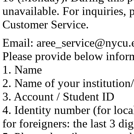
unavailable. For inquiries, 
Customer Service.
Email: aree_service@nycu.
Please provide below inform
1. Name
2. Name of your institution
3. Account / Student ID
4. Identity number (for local
for foreigners: the last 3 di