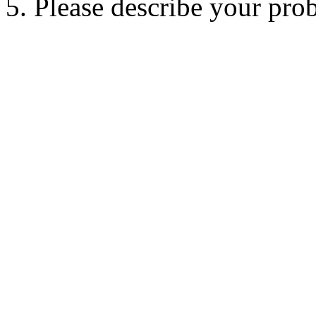
5. Please describe your pro