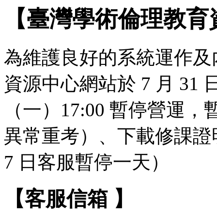
【臺灣學術倫理教育
為維護良好的系統運作及
資源中心網站於 7 月 31 日（
（一）17:00 暫停營
異常重考）、下載修課證明
7 日客服暫停一天）
【客服信箱 】