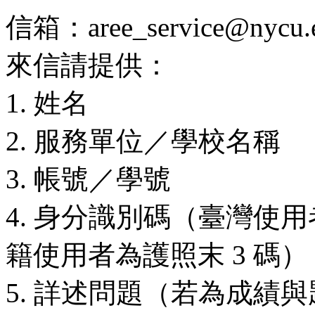
信箱：aree_service@nycu.e
來信請提供：
1. 姓名
2. 服務單位／學校名稱
3. 帳號／學號
4. 身分識別碼（臺灣使用
籍使用者為護照末 3 碼）
5. 詳述問題（若為成績