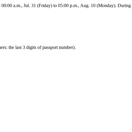
:00 a.m., Jul. 31 (Friday) to 05:00 p.m., Aug. 10 (Monday). During this
ners: the last 3 digits of passport number).