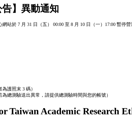
公告】異動通知
 月 31 日（五） 00:00 至 8 月 10 日（一）17:
為護照末 3 碼）
；若為總測驗送出異常，請提供總測驗時間與您的帳號）
r Taiwan Academic Research Et