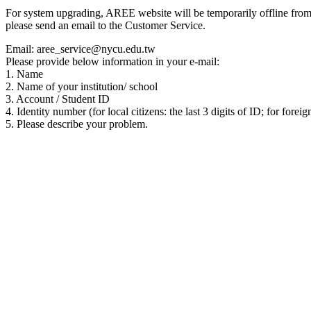
For system upgrading, AREE website will be temporarily offline from 00
please send an email to the Customer Service.
Email: aree_service@nycu.edu.tw
Please provide below information in your e-mail:
1. Name
2. Name of your institution/ school
3. Account / Student ID
4. Identity number (for local citizens: the last 3 digits of ID; for foreig
5. Please describe your problem.