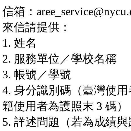
信箱：aree_service@nycu.e
來信請提供：
1. 姓名
2. 服務單位／學校名稱
3. 帳號／學號
4. 身分識別碼（臺灣使用
籍使用者為護照末 3 碼）
5. 詳述問題（若為成績