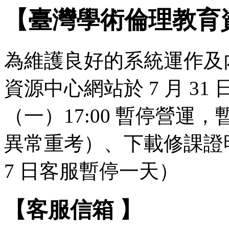
【臺灣學術倫理教育
為維護良好的系統運作及
資源中心網站於 7 月 31 日（
（一）17:00 暫停營
異常重考）、下載修課證明
7 日客服暫停一天）
【客服信箱 】