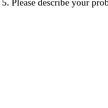
5. Please describe your pro