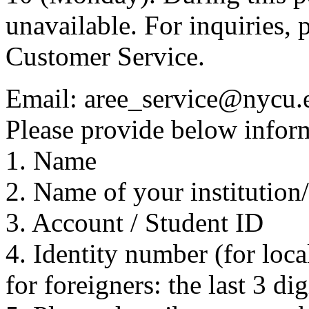
unavailable. For inquiries, 
Customer Service.
Email: aree_service@nycu.
Please provide below inform
1. Name
2. Name of your institution
3. Account / Student ID
4. Identity number (for local
for foreigners: the last 3 di