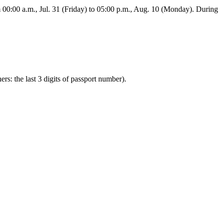
:00 a.m., Jul. 31 (Friday) to 05:00 p.m., Aug. 10 (Monday). During this
ners: the last 3 digits of passport number).