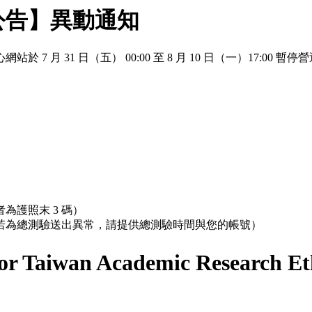
公告】異動通知
 月 31 日（五） 00:00 至 8 月 10 日（一）17:
為護照末 3 碼）
；若為總測驗送出異常，請提供總測驗時間與您的帳號）
r Taiwan Academic Research Et