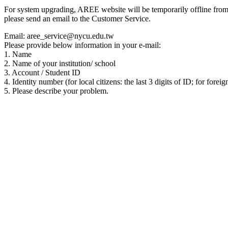
For system upgrading, AREE website will be temporarily offline from 00
please send an email to the Customer Service.
Email: aree_service@nycu.edu.tw
Please provide below information in your e-mail:
1. Name
2. Name of your institution/ school
3. Account / Student ID
4. Identity number (for local citizens: the last 3 digits of ID; for foreig
5. Please describe your problem.