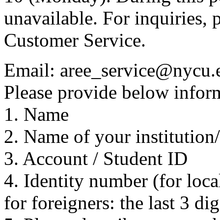
unavailable. For inquiries, 
Customer Service.
Email: aree_service@nycu.
Please provide below inform
1. Name
2. Name of your institution
3. Account / Student ID
4. Identity number (for local
for foreigners: the last 3 di