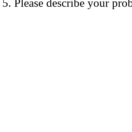
5. Please describe your pro