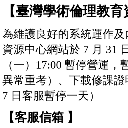
【臺灣學術倫理教育
為維護良好的系統運作及
資源中心網站於 7 月 31 日（
（一）17:00 暫停營
異常重考）、下載修課證明
7 日客服暫停一天）
【客服信箱 】