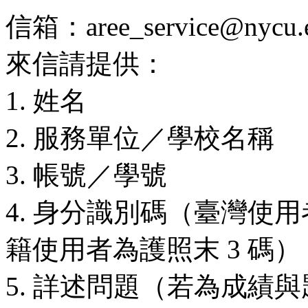
信箱：aree_service@nycu.e
來信請提供：
1. 姓名
2. 服務單位／學校名稱
3. 帳號／學號
4. 身分識別碼（臺灣使用
籍使用者為護照末 3 碼）
5. 詳述問題（若為成績