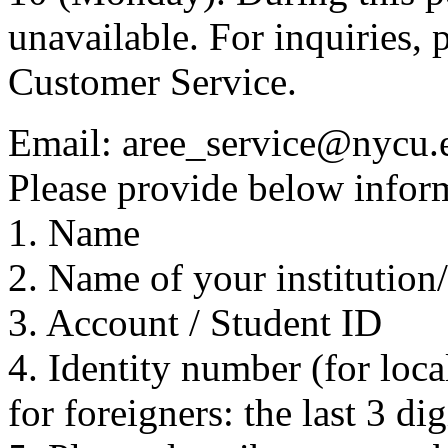
unavailable. For inquiries, 
Customer Service.
Email: aree_service@nycu.
Please provide below inform
1. Name
2. Name of your institution
3. Account / Student ID
4. Identity number (for local
for foreigners: the last 3 di