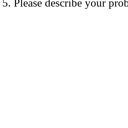
5. Please describe your pro