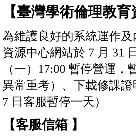
【臺灣學術倫理教育
為維護良好的系統運作及
資源中心網站於 7 月 31 日（
（一）17:00 暫停營
異常重考）、下載修課證明
7 日客服暫停一天）
【客服信箱 】