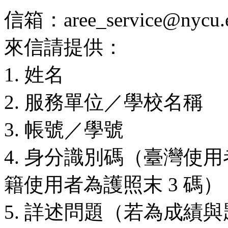
信箱：aree_service@nycu.e
來信請提供：
1. 姓名
2. 服務單位／學校名稱
3. 帳號／學號
4. 身分識別碼（臺灣使用
籍使用者為護照末 3 碼）
5. 詳述問題（若為成績