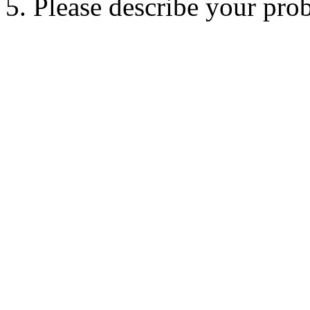
5. Please describe your pro