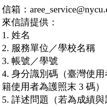
信箱：aree_service@nycu.e
來信請提供：
1. 姓名
2. 服務單位／學校名稱
3. 帳號／學號
4. 身分識別碼（臺灣使用
籍使用者為護照末 3 碼）
5. 詳述問題（若為成績