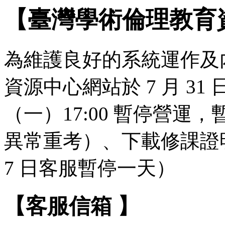
【臺灣學術倫理教育
為維護良好的系統運作及
資源中心網站於 7 月 31 日（
（一）17:00 暫停營
異常重考）、下載修課證明
7 日客服暫停一天）
【客服信箱 】