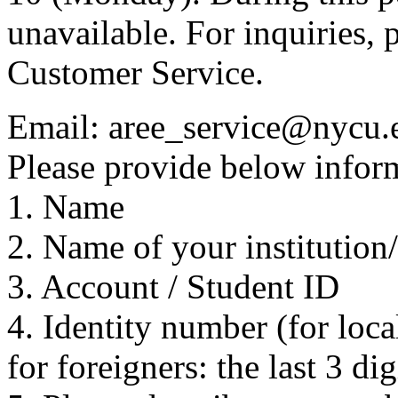
unavailable. For inquiries, 
Customer Service.
Email: aree_service@nycu.
Please provide below inform
1. Name
2. Name of your institution
3. Account / Student ID
4. Identity number (for local
for foreigners: the last 3 di