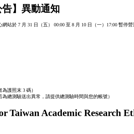
公告】異動通知
 月 31 日（五） 00:00 至 8 月 10 日（一）17:
為護照末 3 碼）
；若為總測驗送出異常，請提供總測驗時間與您的帳號）
r Taiwan Academic Research Et