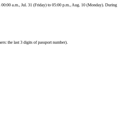
:00 a.m., Jul. 31 (Friday) to 05:00 p.m., Aug. 10 (Monday). During this
ners: the last 3 digits of passport number).