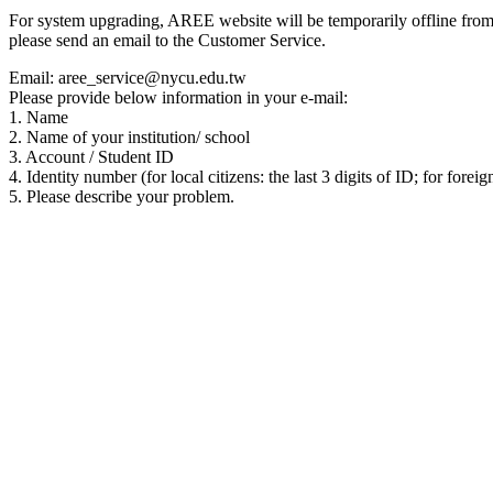
For system upgrading, AREE website will be temporarily offline from 00
please send an email to the Customer Service.
Email: aree_service@nycu.edu.tw
Please provide below information in your e-mail:
1. Name
2. Name of your institution/ school
3. Account / Student ID
4. Identity number (for local citizens: the last 3 digits of ID; for foreig
5. Please describe your problem.