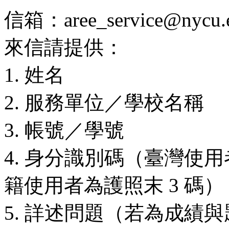
信箱：aree_service@nycu.e
來信請提供：
1. 姓名
2. 服務單位／學校名稱
3. 帳號／學號
4. 身分識別碼（臺灣使用
籍使用者為護照末 3 碼）
5. 詳述問題（若為成績