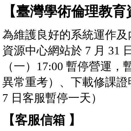
【臺灣學術倫理教育
為維護良好的系統運作及
資源中心網站於 7 月 31 日（
（一）17:00 暫停營
異常重考）、下載修課證明
7 日客服暫停一天）
【客服信箱 】