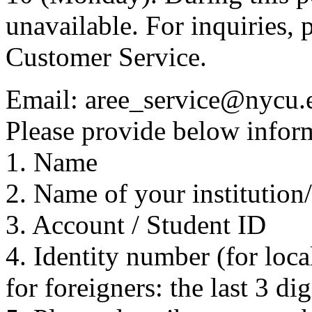
unavailable. For inquiries, 
Customer Service.
Email: aree_service@nycu.
Please provide below inform
1. Name
2. Name of your institution
3. Account / Student ID
4. Identity number (for local
for foreigners: the last 3 di