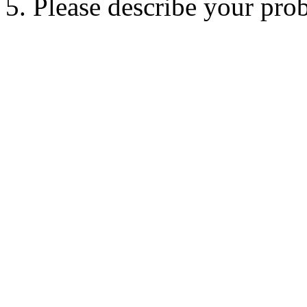
5. Please describe your pro