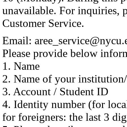
unavailable. For inquiries, 
Customer Service.
Email: aree_service@nycu.
Please provide below inform
1. Name
2. Name of your institution
3. Account / Student ID
4. Identity number (for local
for foreigners: the last 3 di