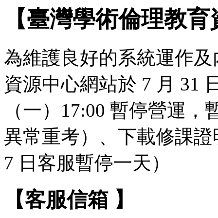
【臺灣學術倫理教育
為維護良好的系統運作及
資源中心網站於 7 月 31 日（
（一）17:00 暫停營
異常重考）、下載修課證明
7 日客服暫停一天）
【客服信箱 】