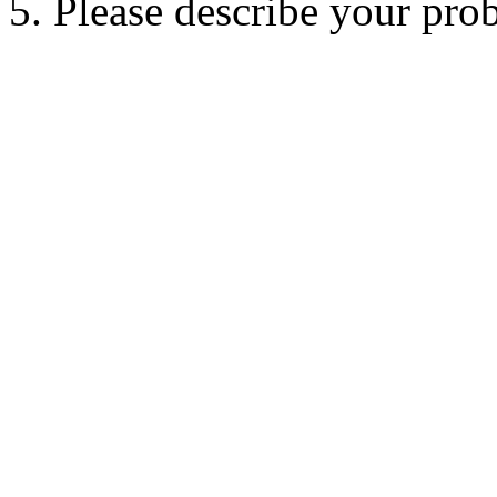
5. Please describe your pro