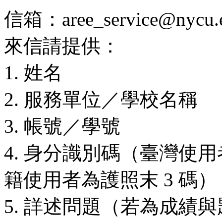
信箱：aree_service@nycu.e
來信請提供：
1. 姓名
2. 服務單位／學校名稱
3. 帳號／學號
4. 身分識別碼（臺灣使用
籍使用者為護照末 3 碼）
5. 詳述問題（若為成績