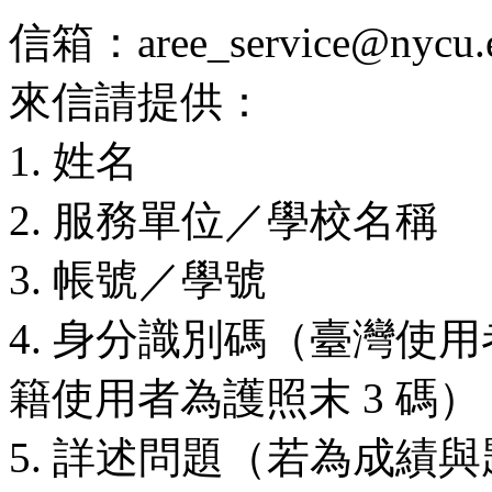
信箱：aree_service@nycu.e
來信請提供：
1. 姓名
2. 服務單位／學校名稱
3. 帳號／學號
4. 身分識別碼（臺灣使用
籍使用者為護照末 3 碼）
5. 詳述問題（若為成績