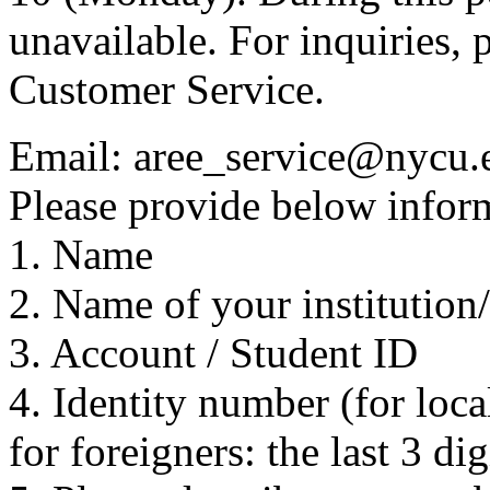
unavailable. For inquiries, 
Customer Service.
Email: aree_service@nycu.
Please provide below inform
1. Name
2. Name of your institution
3. Account / Student ID
4. Identity number (for local
for foreigners: the last 3 di