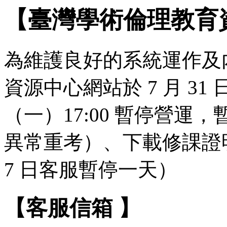
【臺灣學術倫理教育
為維護良好的系統運作及
資源中心網站於 7 月 31 日（
（一）17:00 暫停營
異常重考）、下載修課證明
7 日客服暫停一天）
【客服信箱 】