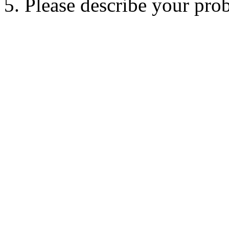
5. Please describe your pro