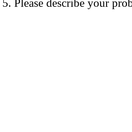
5. Please describe your pro