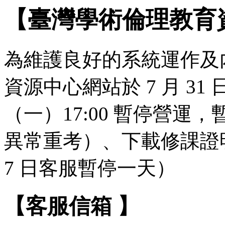
【臺灣學術倫理教育
為維護良好的系統運作及
資源中心網站於 7 月 31 日（
（一）17:00 暫停營
異常重考）、下載修課證明
7 日客服暫停一天）
【客服信箱 】