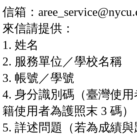
信箱：aree_service@nycu.e
來信請提供：
1. 姓名
2. 服務單位／學校名稱
3. 帳號／學號
4. 身分識別碼（臺灣使用
籍使用者為護照末 3 碼）
5. 詳述問題（若為成績