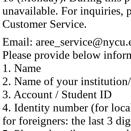
unavailable. For inquiries, 
Customer Service.
Email: aree_service@nycu.
Please provide below inform
1. Name
2. Name of your institution
3. Account / Student ID
4. Identity number (for local
for foreigners: the last 3 di