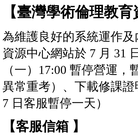
【臺灣學術倫理教育
為維護良好的系統運作及
資源中心網站於 7 月 31 日（
（一）17:00 暫停營
異常重考）、下載修課證明
7 日客服暫停一天）
【客服信箱 】