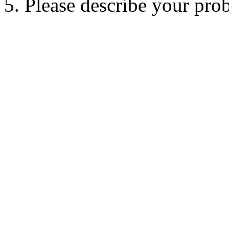
5. Please describe your pro