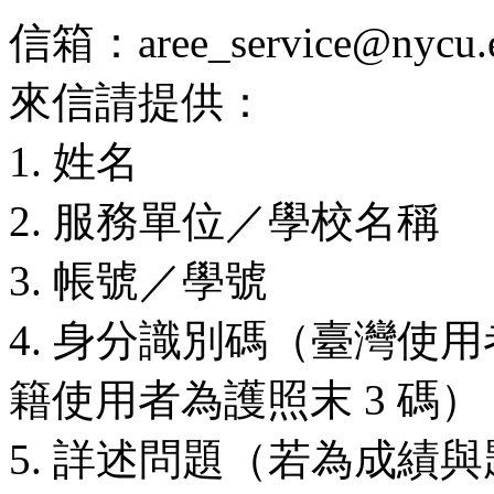
信箱：aree_service@nycu.e
來信請提供：
1. 姓名
2. 服務單位／學校名稱
3. 帳號／學號
4. 身分識別碼（臺灣使用
籍使用者為護照末 3 碼）
5. 詳述問題（若為成績