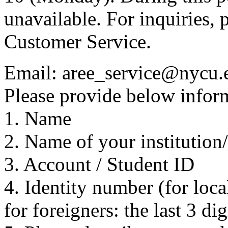
unavailable. For inquiries, 
Customer Service.
Email: aree_service@nycu.
Please provide below inform
1. Name
2. Name of your institution
3. Account / Student ID
4. Identity number (for local
for foreigners: the last 3 di