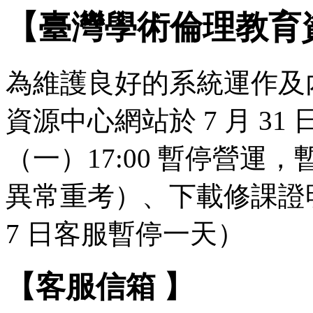
【臺灣學術倫理教育
為維護良好的系統運作及
資源中心網站於 7 月 31 日（
（一）17:00 暫停營
異常重考）、下載修課證明
7 日客服暫停一天）
【客服信箱 】