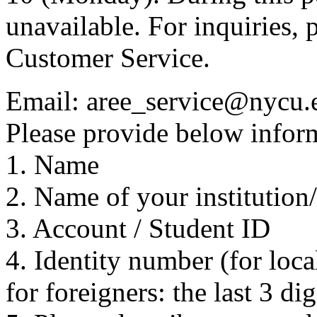
unavailable. For inquiries, 
Customer Service.
Email: aree_service@nycu.
Please provide below inform
1. Name
2. Name of your institution
3. Account / Student ID
4. Identity number (for local
for foreigners: the last 3 di