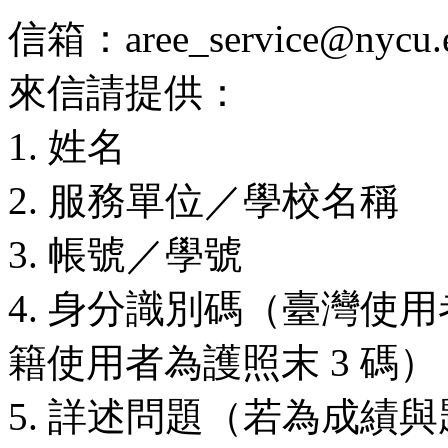
信箱：aree_service@nycu.e
來信請提供：
1. 姓名
2. 服務單位／學校名稱
3. 帳號／學號
4. 身分識別碼（臺灣使用
籍使用者為護照末 3 碼）
5. 詳述問題（若為成績