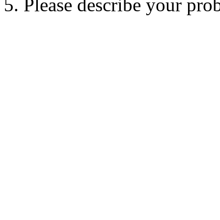
5. Please describe your pro