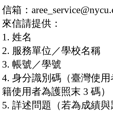
信箱：aree_service@nycu.e
來信請提供：
1. 姓名
2. 服務單位／學校名稱
3. 帳號／學號
4. 身分識別碼（臺灣使用
籍使用者為護照末 3 碼）
5. 詳述問題（若為成績