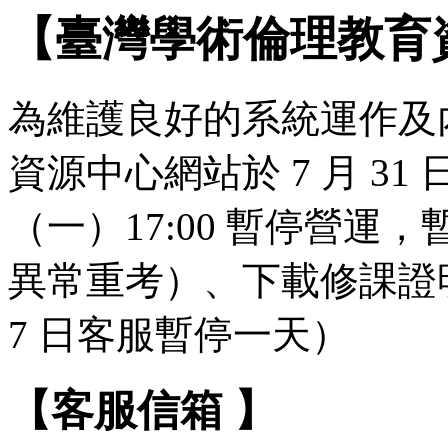
【臺灣學術倫理教育
為維護良好的系統運作及
資源中心網站於 7 月 31 日（
（一）17:00 暫停營
異常重考）、下載修課證明
7 日客服暫停一天）
【客服信箱 】