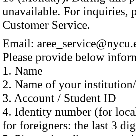
unavailable. For inquiries, 
Customer Service.
Email: aree_service@nycu.
Please provide below inform
1. Name
2. Name of your institution
3. Account / Student ID
4. Identity number (for local
for foreigners: the last 3 di