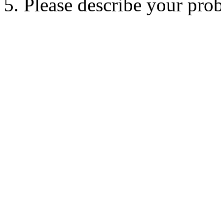
5. Please describe your pro