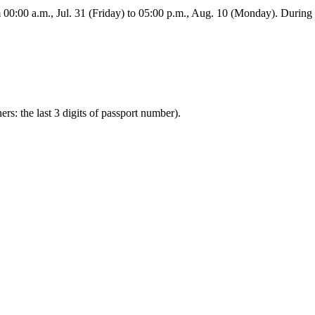
:00 a.m., Jul. 31 (Friday) to 05:00 p.m., Aug. 10 (Monday). During this
ners: the last 3 digits of passport number).