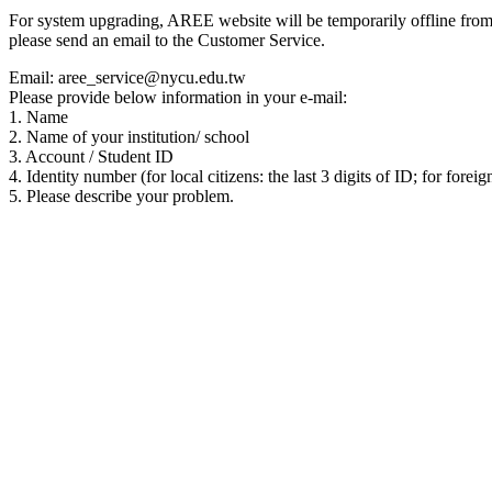
For system upgrading, AREE website will be temporarily offline from 00
please send an email to the Customer Service.
Email: aree_service@nycu.edu.tw
Please provide below information in your e-mail:
1. Name
2. Name of your institution/ school
3. Account / Student ID
4. Identity number (for local citizens: the last 3 digits of ID; for foreig
5. Please describe your problem.