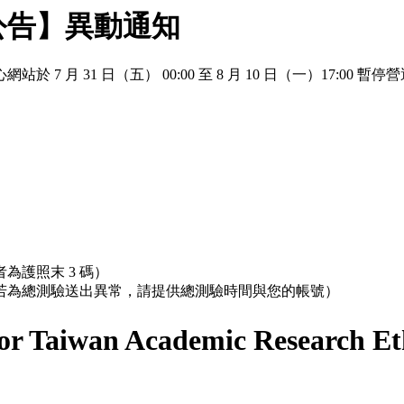
公告】異動通知
 月 31 日（五） 00:00 至 8 月 10 日（一）17:
為護照末 3 碼）
；若為總測驗送出異常，請提供總測驗時間與您的帳號）
r Taiwan Academic Research Et