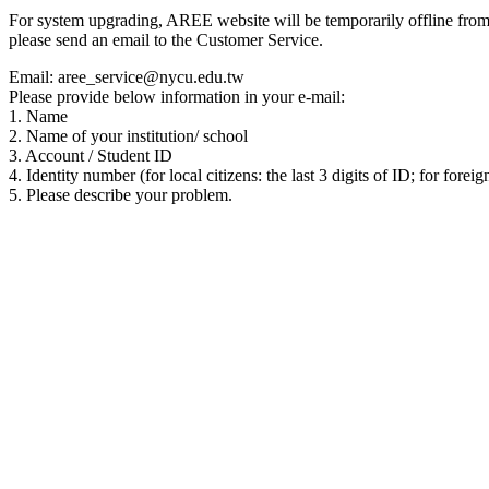
For system upgrading, AREE website will be temporarily offline from 00
please send an email to the Customer Service.
Email: aree_service@nycu.edu.tw
Please provide below information in your e-mail:
1. Name
2. Name of your institution/ school
3. Account / Student ID
4. Identity number (for local citizens: the last 3 digits of ID; for foreig
5. Please describe your problem.