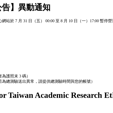
公告】異動通知
 月 31 日（五） 00:00 至 8 月 10 日（一）17:
為護照末 3 碼）
；若為總測驗送出異常，請提供總測驗時間與您的帳號）
r Taiwan Academic Research Et