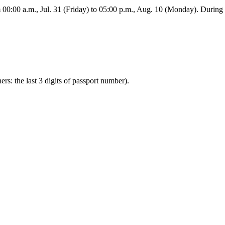
:00 a.m., Jul. 31 (Friday) to 05:00 p.m., Aug. 10 (Monday). During this
ners: the last 3 digits of passport number).