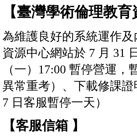
【臺灣學術倫理教育
為維護良好的系統運作及
資源中心網站於 7 月 31 日（
（一）17:00 暫停營
異常重考）、下載修課證明
7 日客服暫停一天）
【客服信箱 】