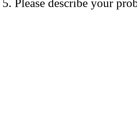
5. Please describe your pro