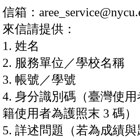
信箱：aree_service@nycu.e
來信請提供：
1. 姓名
2. 服務單位／學校名稱
3. 帳號／學號
4. 身分識別碼（臺灣使用
籍使用者為護照末 3 碼）
5. 詳述問題（若為成績