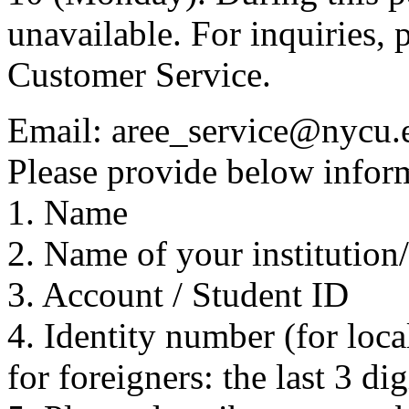
unavailable. For inquiries, 
Customer Service.
Email: aree_service@nycu.
Please provide below inform
1. Name
2. Name of your institution
3. Account / Student ID
4. Identity number (for local
for foreigners: the last 3 di