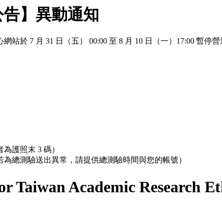
公告】異動通知
 月 31 日（五） 00:00 至 8 月 10 日（一）17:
為護照末 3 碼）
；若為總測驗送出異常，請提供總測驗時間與您的帳號）
r Taiwan Academic Research Et