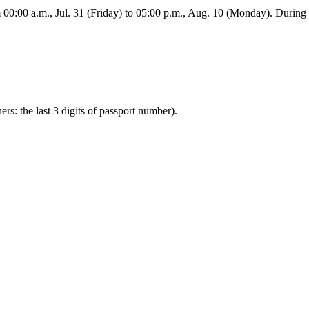
:00 a.m., Jul. 31 (Friday) to 05:00 p.m., Aug. 10 (Monday). During this
ners: the last 3 digits of passport number).