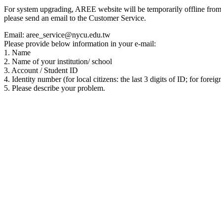
For system upgrading, AREE website will be temporarily offline from 00
please send an email to the Customer Service.
Email: aree_service@nycu.edu.tw
Please provide below information in your e-mail:
1. Name
2. Name of your institution/ school
3. Account / Student ID
4. Identity number (for local citizens: the last 3 digits of ID; for foreig
5. Please describe your problem.