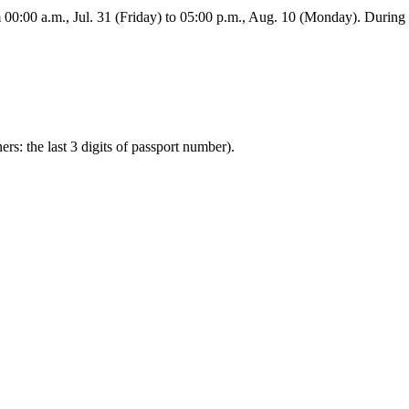
:00 a.m., Jul. 31 (Friday) to 05:00 p.m., Aug. 10 (Monday). During this
ners: the last 3 digits of passport number).