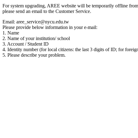
For system upgrading, AREE website will be temporarily offline from 00
please send an email to the Customer Service.
Email: aree_service@nycu.edu.tw
Please provide below information in your e-mail:
1. Name
2. Name of your institution/ school
3. Account / Student ID
4. Identity number (for local citizens: the last 3 digits of ID; for foreig
5. Please describe your problem.