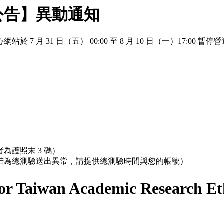
公告】異動通知
 月 31 日（五） 00:00 至 8 月 10 日（一）17:
為護照末 3 碼）
；若為總測驗送出異常，請提供總測驗時間與您的帳號）
r Taiwan Academic Research Et