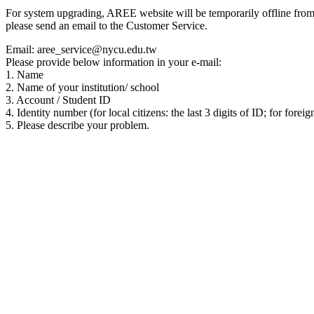
For system upgrading, AREE website will be temporarily offline from 00
please send an email to the Customer Service.
Email: aree_service@nycu.edu.tw
Please provide below information in your e-mail:
1. Name
2. Name of your institution/ school
3. Account / Student ID
4. Identity number (for local citizens: the last 3 digits of ID; for foreig
5. Please describe your problem.