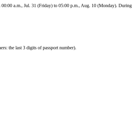
:00 a.m., Jul. 31 (Friday) to 05:00 p.m., Aug. 10 (Monday). During this
ners: the last 3 digits of passport number).