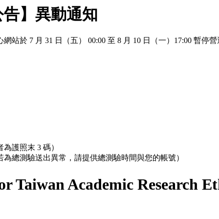
公告】異動通知
 月 31 日（五） 00:00 至 8 月 10 日（一）17:
為護照末 3 碼）
；若為總測驗送出異常，請提供總測驗時間與您的帳號）
r Taiwan Academic Research Et