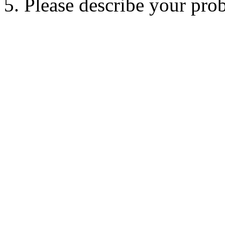
5. Please describe your pro