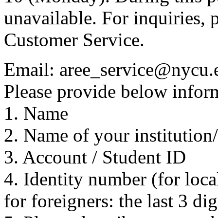
unavailable. For inquiries, 
Customer Service.
Email: aree_service@nycu.
Please provide below inform
1. Name
2. Name of your institution
3. Account / Student ID
4. Identity number (for local
for foreigners: the last 3 di