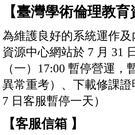
【臺灣學術倫理教育
為維護良好的系統運作及
資源中心網站於 7 月 31 日（
（一）17:00 暫停營
異常重考）、下載修課證明
7 日客服暫停一天）
【客服信箱 】