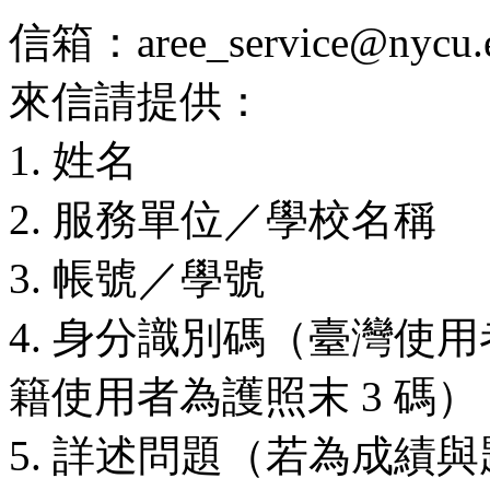
信箱：aree_service@nycu.e
來信請提供：
1. 姓名
2. 服務單位／學校名稱
3. 帳號／學號
4. 身分識別碼（臺灣使用
籍使用者為護照末 3 碼）
5. 詳述問題（若為成績