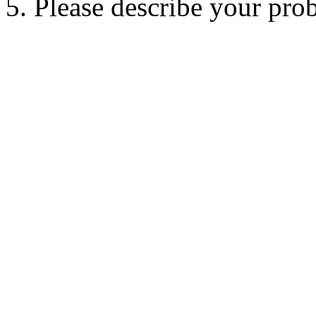
5. Please describe your pro