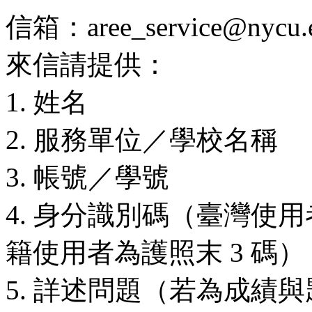
信箱：aree_service@nycu.e
來信請提供：
1. 姓名
2. 服務單位／學校名稱
3. 帳號／學號
4. 身分識別碼（臺灣使用
籍使用者為護照末 3 碼）
5. 詳述問題（若為成績