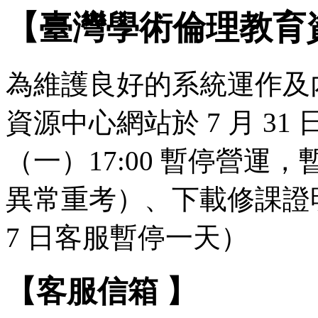
【臺灣學術倫理教育
為維護良好的系統運作及
資源中心網站於 7 月 31 日（
（一）17:00 暫停營
異常重考）、下載修課證明
7 日客服暫停一天）
【客服信箱 】