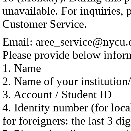
unavailable. For inquiries, 
Customer Service.
Email: aree_service@nycu.
Please provide below inform
1. Name
2. Name of your institution
3. Account / Student ID
4. Identity number (for local
for foreigners: the last 3 di