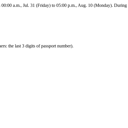
:00 a.m., Jul. 31 (Friday) to 05:00 p.m., Aug. 10 (Monday). During this
ners: the last 3 digits of passport number).