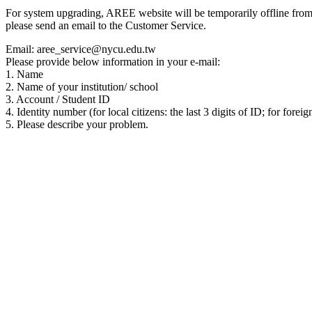
For system upgrading, AREE website will be temporarily offline from 00
please send an email to the Customer Service.
Email: aree_service@nycu.edu.tw
Please provide below information in your e-mail:
1. Name
2. Name of your institution/ school
3. Account / Student ID
4. Identity number (for local citizens: the last 3 digits of ID; for foreig
5. Please describe your problem.