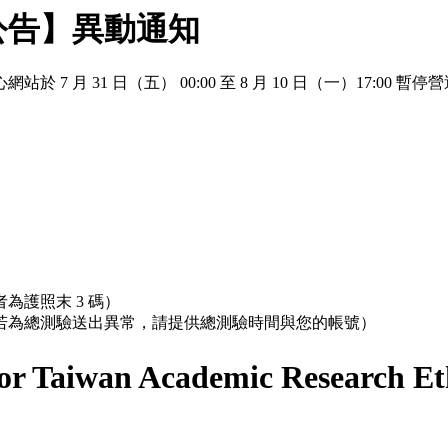
公告】異動通知
 月 31 日（五） 00:00 至 8 月 10 日（一）17:
為護照末 3 碼）
；若為總測驗送出異常，請提供總測驗時間與您的帳號）
r Taiwan Academic Research Et