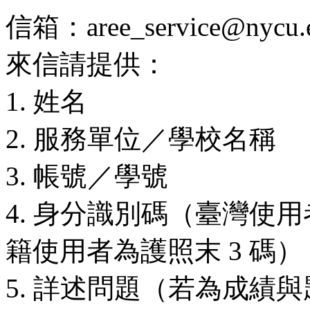
信箱：aree_service@nycu.e
來信請提供：
1. 姓名
2. 服務單位／學校名稱
3. 帳號／學號
4. 身分識別碼（臺灣使用
籍使用者為護照末 3 碼）
5. 詳述問題（若為成績