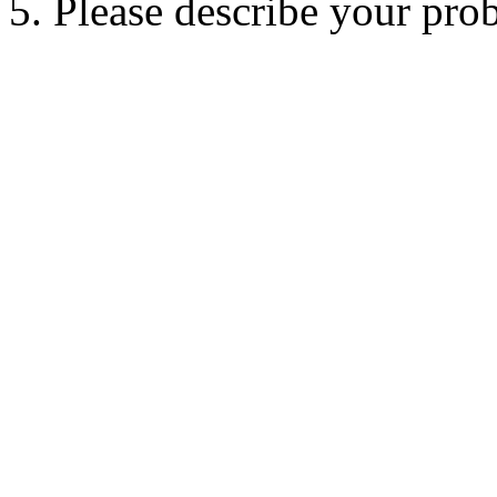
5. Please describe your pro