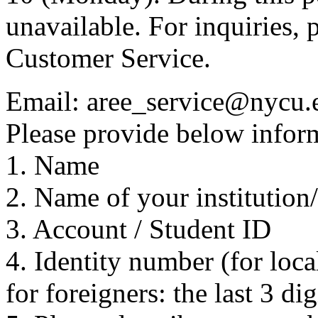
unavailable. For inquiries, 
Customer Service.
Email: aree_service@nycu.
Please provide below inform
1. Name
2. Name of your institution
3. Account / Student ID
4. Identity number (for local
for foreigners: the last 3 di