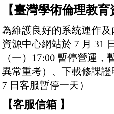
【臺灣學術倫理教育
為維護良好的系統運作及
資源中心網站於 7 月 31 日（
（一）17:00 暫停營
異常重考）、下載修課證明
7 日客服暫停一天）
【客服信箱 】