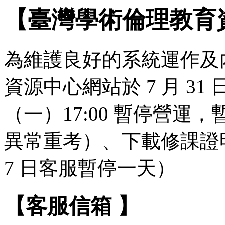
【臺灣學術倫理教育
為維護良好的系統運作及
資源中心網站於 7 月 31 日（
（一）17:00 暫停營
異常重考）、下載修課證明
7 日客服暫停一天）
【客服信箱 】