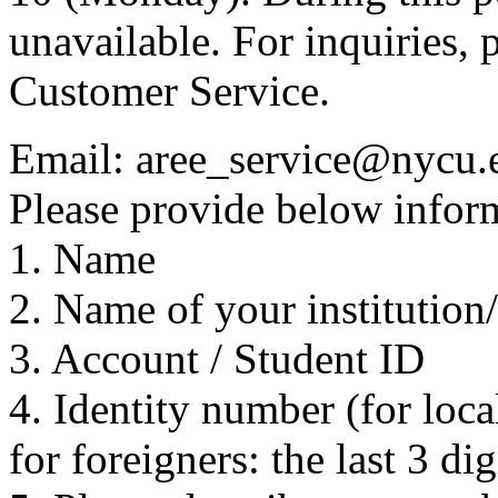
unavailable. For inquiries, 
Customer Service.
Email: aree_service@nycu.
Please provide below inform
1. Name
2. Name of your institution
3. Account / Student ID
4. Identity number (for local
for foreigners: the last 3 di