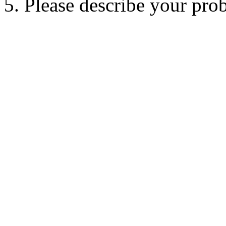
5. Please describe your pro