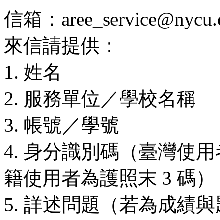
信箱：aree_service@nycu.e
來信請提供：
1. 姓名
2. 服務單位／學校名稱
3. 帳號／學號
4. 身分識別碼（臺灣使用
籍使用者為護照末 3 碼）
5. 詳述問題（若為成績