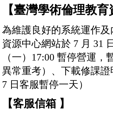
【臺灣學術倫理教育
為維護良好的系統運作及
資源中心網站於 7 月 31 日（
（一）17:00 暫停營
異常重考）、下載修課證明
7 日客服暫停一天）
【客服信箱 】