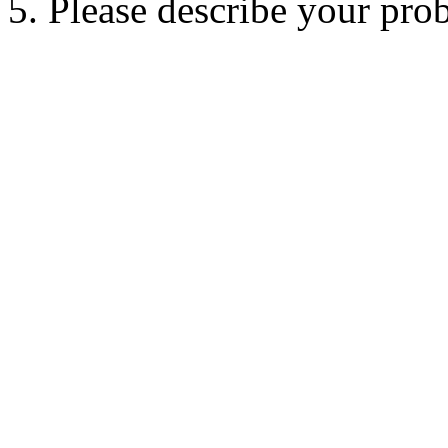
5. Please describe your pro