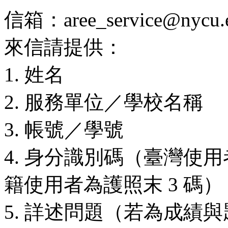
信箱：aree_service@nycu.e
來信請提供：
1. 姓名
2. 服務單位／學校名稱
3. 帳號／學號
4. 身分識別碼（臺灣使用
籍使用者為護照末 3 碼）
5. 詳述問題（若為成績