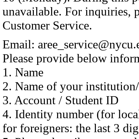
unavailable. For inquiries, 
Customer Service.
Email: aree_service@nycu.
Please provide below inform
1. Name
2. Name of your institution
3. Account / Student ID
4. Identity number (for local
for foreigners: the last 3 di