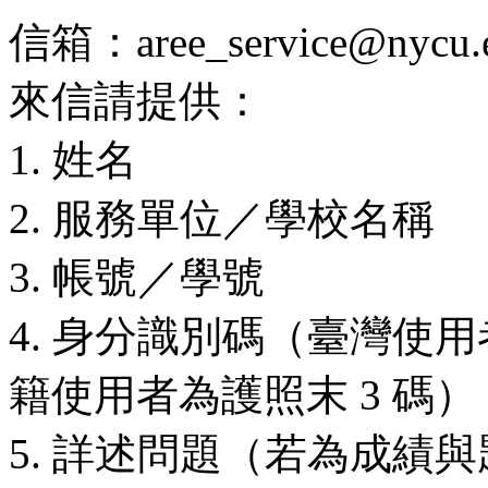
信箱：aree_service@nycu.e
來信請提供：
1. 姓名
2. 服務單位／學校名稱
3. 帳號／學號
4. 身分識別碼（臺灣使用
籍使用者為護照末 3 碼）
5. 詳述問題（若為成績