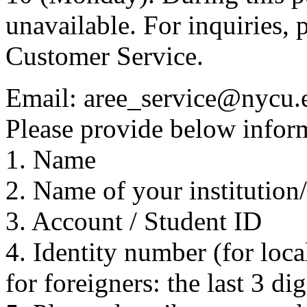
unavailable. For inquiries, 
Customer Service.
Email: aree_service@nycu.
Please provide below inform
1. Name
2. Name of your institution
3. Account / Student ID
4. Identity number (for local
for foreigners: the last 3 di