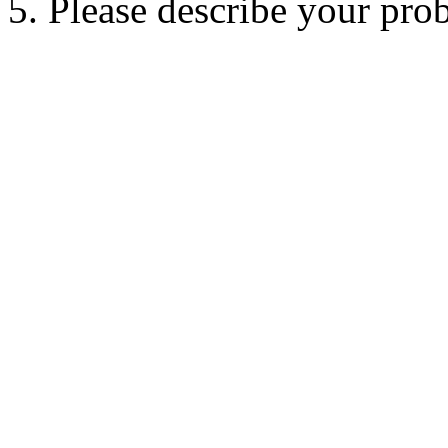
5. Please describe your pro