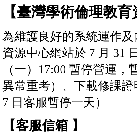
【臺灣學術倫理教育
為維護良好的系統運作及
資源中心網站於 7 月 31 日（
（一）17:00 暫停營
異常重考）、下載修課證明
7 日客服暫停一天）
【客服信箱 】