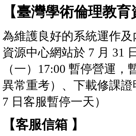
【臺灣學術倫理教育
為維護良好的系統運作及
資源中心網站於 7 月 31 日（
（一）17:00 暫停營
異常重考）、下載修課證明
7 日客服暫停一天）
【客服信箱 】