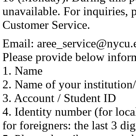
unavailable. For inquiries, 
Customer Service.
Email: aree_service@nycu.
Please provide below inform
1. Name
2. Name of your institution
3. Account / Student ID
4. Identity number (for local
for foreigners: the last 3 di