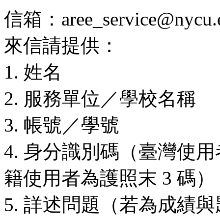
信箱：aree_service@nycu.e
來信請提供：
1. 姓名
2. 服務單位／學校名稱
3. 帳號／學號
4. 身分識別碼（臺灣使用
籍使用者為護照末 3 碼）
5. 詳述問題（若為成績