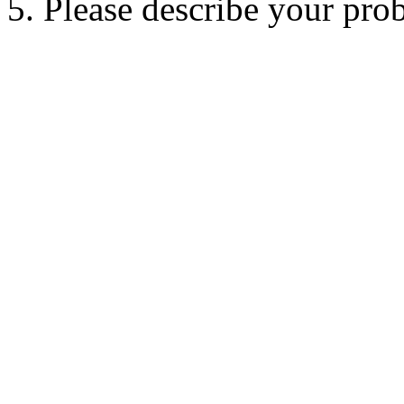
5. Please describe your pro