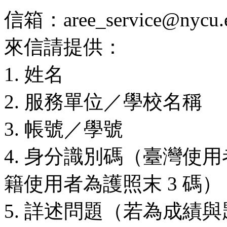
信箱：aree_service@nycu.e
來信請提供：
1. 姓名
2. 服務單位／學校名稱
3. 帳號／學號
4. 身分識別碼（臺灣使用
籍使用者為護照末 3 碼）
5. 詳述問題（若為成績