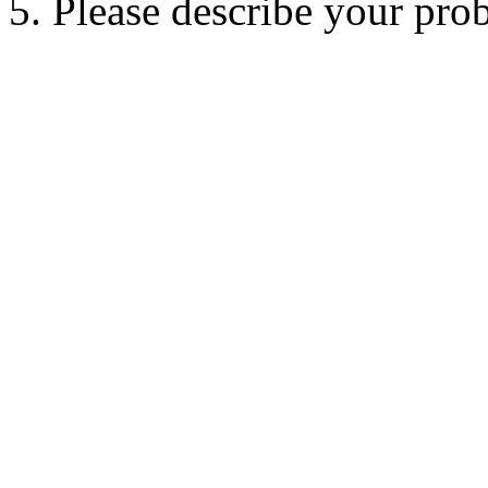
5. Please describe your pro