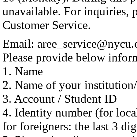
unavailable. For inquiries, 
Customer Service.
Email: aree_service@nycu.
Please provide below inform
1. Name
2. Name of your institution
3. Account / Student ID
4. Identity number (for local
for foreigners: the last 3 di