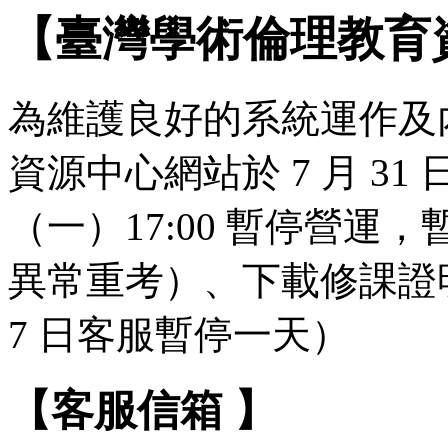
【臺灣學術倫理教育
為維護良好的系統運作及
資源中心網站於 7 月 31 日（
（一）17:00 暫停營
異常重考）、下載修課證明
7 日客服暫停一天）
【客服信箱 】