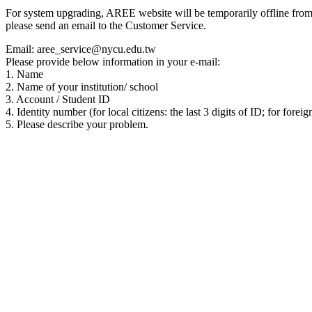
For system upgrading, AREE website will be temporarily offline from 00
please send an email to the Customer Service.
Email: aree_service@nycu.edu.tw
Please provide below information in your e-mail:
1. Name
2. Name of your institution/ school
3. Account / Student ID
4. Identity number (for local citizens: the last 3 digits of ID; for foreig
5. Please describe your problem.