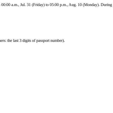
:00 a.m., Jul. 31 (Friday) to 05:00 p.m., Aug. 10 (Monday). During this
ners: the last 3 digits of passport number).