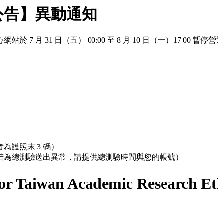
公告】異動通知
 月 31 日（五） 00:00 至 8 月 10 日（一）17:
為護照末 3 碼）
；若為總測驗送出異常，請提供總測驗時間與您的帳號）
r Taiwan Academic Research Et