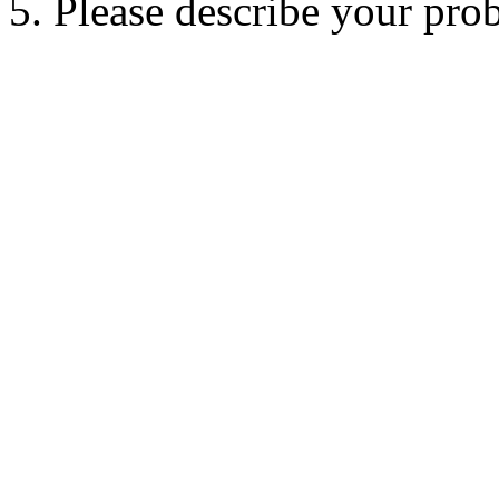
5. Please describe your pro