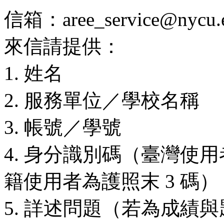
信箱：aree_service@nycu.e
來信請提供：
1. 姓名
2. 服務單位／學校名稱
3. 帳號／學號
4. 身分識別碼（臺灣使用
籍使用者為護照末 3 碼）
5. 詳述問題（若為成績