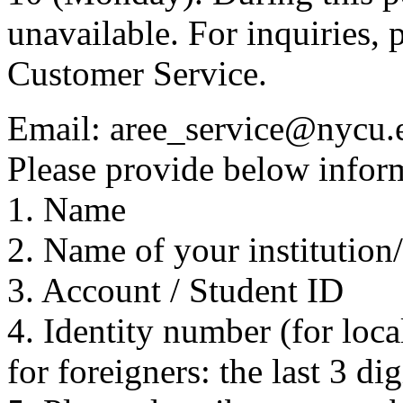
unavailable. For inquiries, 
Customer Service.
Email: aree_service@nycu.
Please provide below inform
1. Name
2. Name of your institution
3. Account / Student ID
4. Identity number (for local
for foreigners: the last 3 di