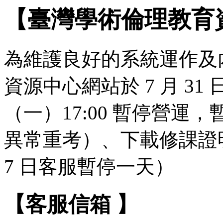
【臺灣學術倫理教育
為維護良好的系統運作及
資源中心網站於 7 月 31 日（
（一）17:00 暫停營
異常重考）、下載修課證明
7 日客服暫停一天）
【客服信箱 】