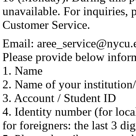
unavailable. For inquiries, 
Customer Service.
Email: aree_service@nycu.
Please provide below inform
1. Name
2. Name of your institution
3. Account / Student ID
4. Identity number (for local
for foreigners: the last 3 di