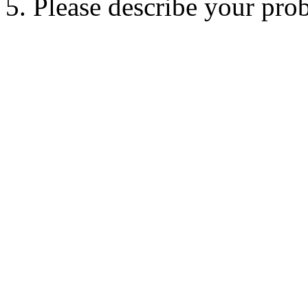
5. Please describe your pro