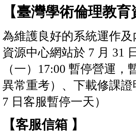
【臺灣學術倫理教育
為維護良好的系統運作及
資源中心網站於 7 月 31 日（
（一）17:00 暫停營
異常重考）、下載修課證明
7 日客服暫停一天）
【客服信箱 】