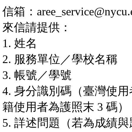
信箱：aree_service@nycu.e
來信請提供：
1. 姓名
2. 服務單位／學校名稱
3. 帳號／學號
4. 身分識別碼（臺灣使用
籍使用者為護照末 3 碼）
5. 詳述問題（若為成績