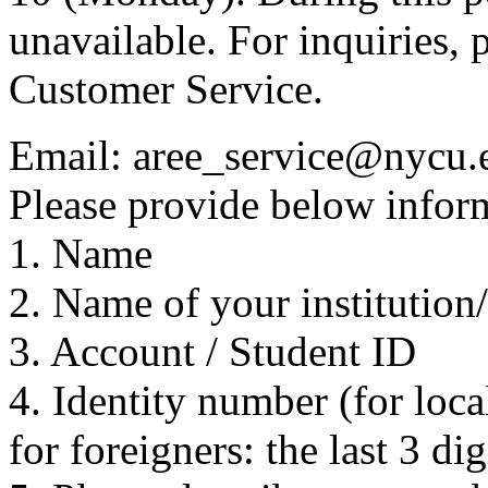
unavailable. For inquiries, 
Customer Service.
Email: aree_service@nycu.
Please provide below inform
1. Name
2. Name of your institution
3. Account / Student ID
4. Identity number (for local
for foreigners: the last 3 di