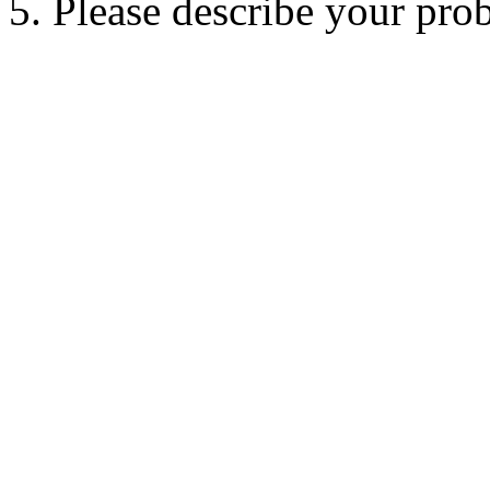
5. Please describe your pro