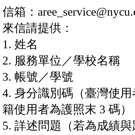
信箱：aree_service@nycu.e
來信請提供：
1. 姓名
2. 服務單位／學校名稱
3. 帳號／學號
4. 身分識別碼（臺灣使用
籍使用者為護照末 3 碼）
5. 詳述問題（若為成績