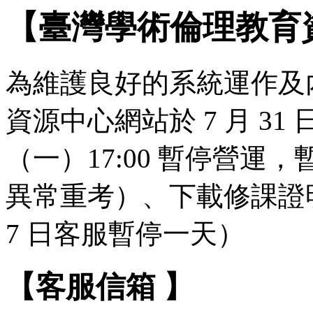
【臺灣學術倫理教育
為維護良好的系統運作及
資源中心網站於 7 月 31 日（
（一）17:00 暫停營
異常重考）、下載修課證明
7 日客服暫停一天）
【客服信箱 】