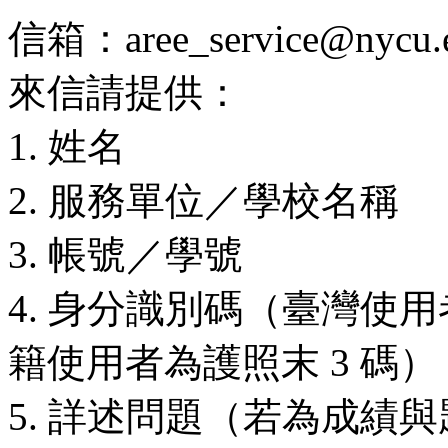
信箱：aree_service@nycu.e
來信請提供：
1. 姓名
2. 服務單位／學校名稱
3. 帳號／學號
4. 身分識別碼（臺灣使用
籍使用者為護照末 3 碼）
5. 詳述問題（若為成績