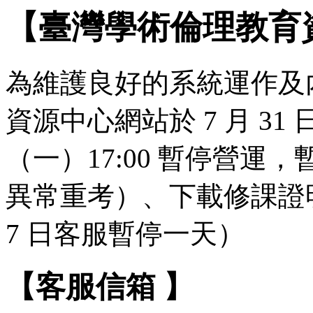
【臺灣學術倫理教育
為維護良好的系統運作及
資源中心網站於 7 月 31 日（
（一）17:00 暫停營
異常重考）、下載修課證明
7 日客服暫停一天）
【客服信箱 】