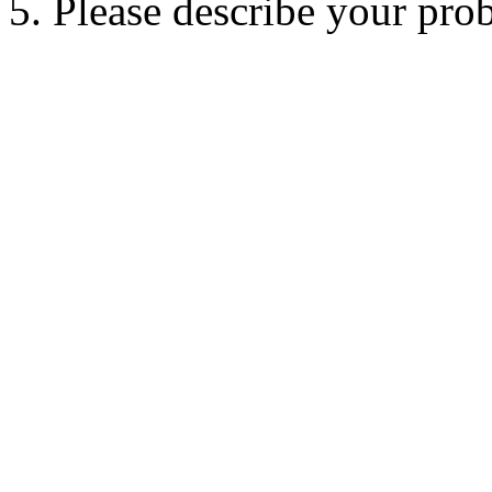
5. Please describe your pro