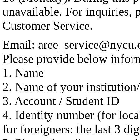
unavailable. For inquiries, 
Customer Service.
Email: aree_service@nycu.
Please provide below inform
1. Name
2. Name of your institution
3. Account / Student ID
4. Identity number (for local
for foreigners: the last 3 di