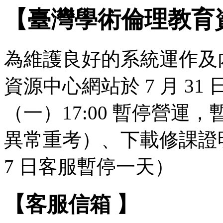
【臺灣學術倫理教育
為維護良好的系統運作及
資源中心網站於 7 月 31 日（
（一）17:00 暫停營
異常重考）、下載修課證明
7 日客服暫停一天）
【客服信箱 】