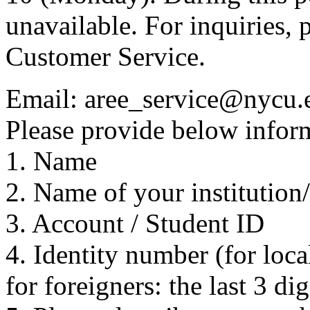
unavailable. For inquiries, 
Customer Service.
Email: aree_service@nycu.
Please provide below inform
1. Name
2. Name of your institution
3. Account / Student ID
4. Identity number (for local
for foreigners: the last 3 di