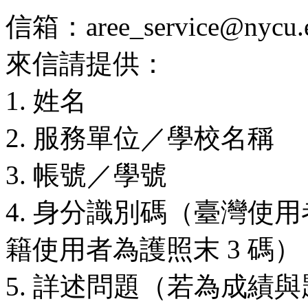
信箱：aree_service@nycu.e
來信請提供：
1. 姓名
2. 服務單位／學校名稱
3. 帳號／學號
4. 身分識別碼（臺灣使用
籍使用者為護照末 3 碼）
5. 詳述問題（若為成績