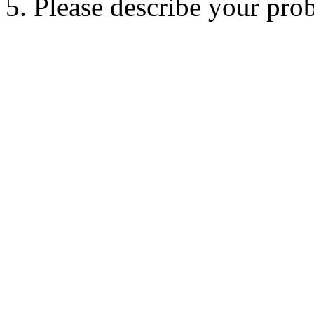
5. Please describe your pro