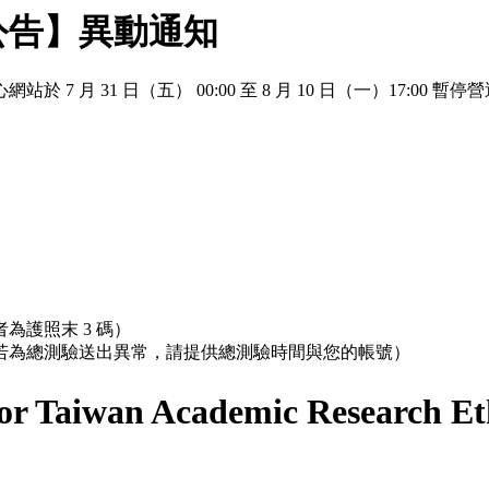
公告】異動通知
 月 31 日（五） 00:00 至 8 月 10 日（一）17:
為護照末 3 碼）
；若為總測驗送出異常，請提供總測驗時間與您的帳號）
r Taiwan Academic Research Et