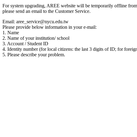
For system upgrading, AREE website will be temporarily offline from 00
please send an email to the Customer Service.
Email: aree_service@nycu.edu.tw
Please provide below information in your e-mail:
1. Name
2. Name of your institution/ school
3. Account / Student ID
4. Identity number (for local citizens: the last 3 digits of ID; for foreig
5. Please describe your problem.