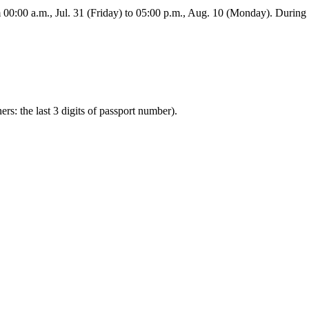
:00 a.m., Jul. 31 (Friday) to 05:00 p.m., Aug. 10 (Monday). During this
ners: the last 3 digits of passport number).