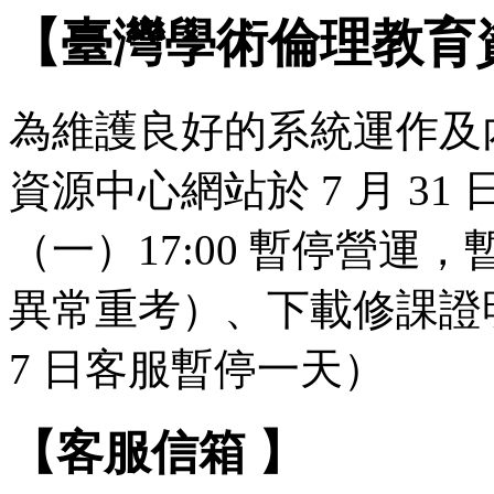
【臺灣學術倫理教育
為維護良好的系統運作及
資源中心網站於 7 月 31 日（
（一）17:00 暫停營
異常重考）、下載修課證明
7 日客服暫停一天）
【客服信箱 】