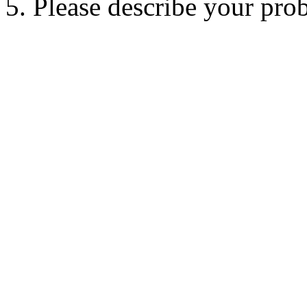
5. Please describe your pro