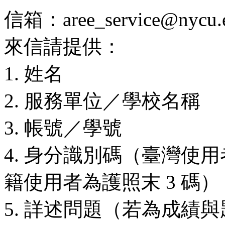
信箱：aree_service@nycu.e
來信請提供：
1. 姓名
2. 服務單位／學校名稱
3. 帳號／學號
4. 身分識別碼（臺灣使用
籍使用者為護照末 3 碼）
5. 詳述問題（若為成績