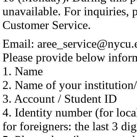
unavailable. For inquiries, 
Customer Service.
Email: aree_service@nycu.
Please provide below inform
1. Name
2. Name of your institution
3. Account / Student ID
4. Identity number (for local
for foreigners: the last 3 di