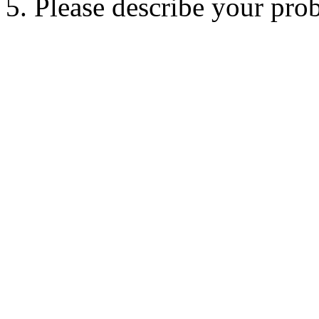
5. Please describe your pro