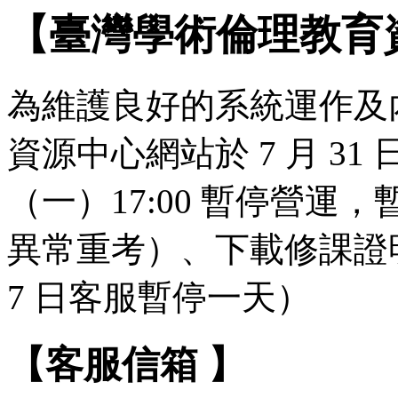
【臺灣學術倫理教育
為維護良好的系統運作及
資源中心網站於 7 月 31 日（
（一）17:00 暫停營
異常重考）、下載修課證明
7 日客服暫停一天）
【客服信箱 】