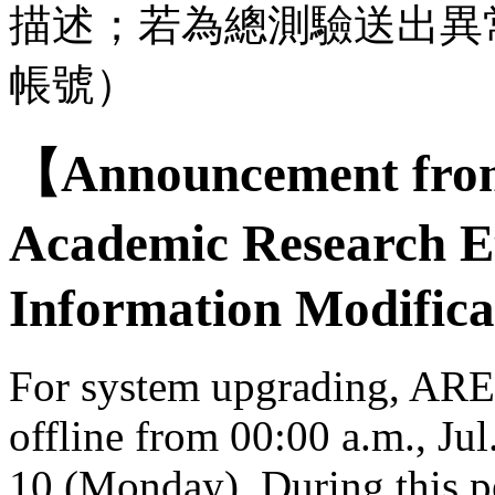
描述；若為總測驗送出異
帳號）
【Announcement from
Academic Research E
Information Modifica
For system upgrading, AREE
offline from 00:00 a.m., Jul
10 (Monday). During this per