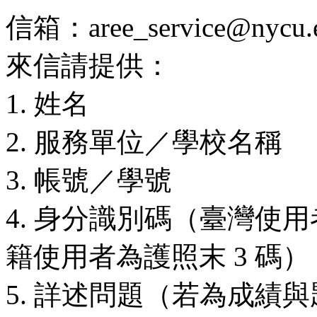
信箱：aree_service@nycu.e
來信請提供：
1. 姓名
2. 服務單位／學校名稱
3. 帳號／學號
4. 身分識別碼（臺灣使用
籍使用者為護照末 3 碼）
5. 詳述問題（若為成績