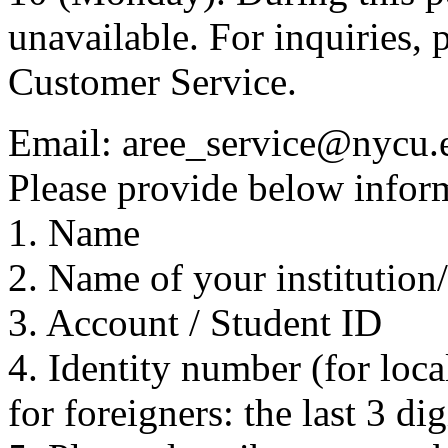
unavailable. For inquiries, 
Customer Service.
Email: aree_service@nycu.
Please provide below inform
1. Name
2. Name of your institution
3. Account / Student ID
4. Identity number (for local
for foreigners: the last 3 di