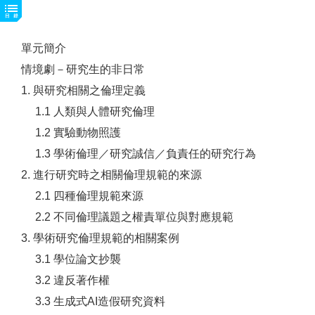
單元簡介
情境劇－研究生的非日常
1. 與研究相關之倫理定義
1.1 人類與人體研究倫理
1.2 實驗動物照護
1.3 學術倫理／研究誠信／負責任的研究行為
2. 進行研究時之相關倫理規範的來源
2.1 四種倫理規範來源
2.2 不同倫理議題之權責單位與對應規範
3. 學術研究倫理規範的相關案例
3.1 學位論文抄襲
3.2 違反著作權
3.3 生成式AI造假研究資料