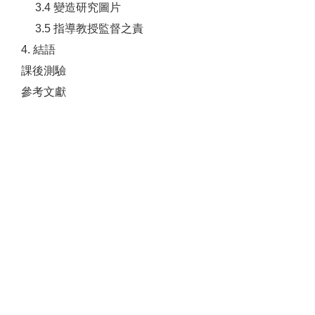
3.4 變造研究圖片
3.5 指導教授監督之責
4. 結語
課後測驗
參考文獻